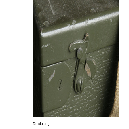
De sluiting.