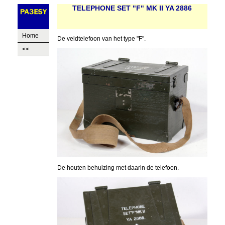
TELEPHONE SET "F" MK II YA 2886
Home
De veldtelefoon van het type "F".
<<
De houten behuizing met daarin de telefoon.