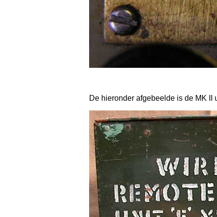
De hieronder afgebeelde is de MK II u