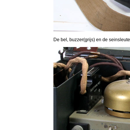
De bel, buzzer(grijs) en de seinsleutel