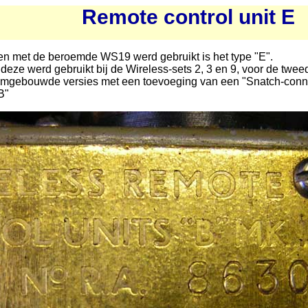
Remote control unit E
n met de beroemde WS19 werd gebruikt is het type "E".
 deze werd gebruikt bij de Wireless-sets 2, 3 en 9, voor de twe
 omgebouwde versies met een toevoeging van een "Snatch-conn
B"