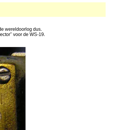
ede wereldoorlog dus.
ector" voor de WS-19.