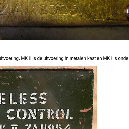
itvoering. MK II is de uitvoering in metalen kast en MK I is ond