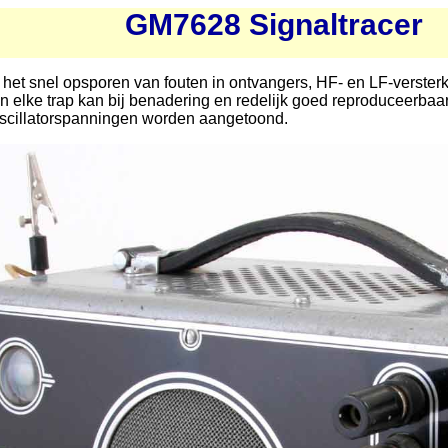
GM7628 Signaltracer
het snel opsporen van fouten in ontvangers, HF- en LF-versterk
n elke trap kan bij benadering en redelijk goed reproduceerbaa
scillatorspanningen worden aangetoond.