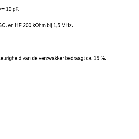
<= 10 pF.
OSC. en HF 200 kOhm bij 1,5 MHz.
keurigheid van de verzwakker bedraagt ca. 15 %.