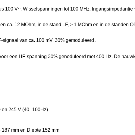
us 100 V~. Wisselspanningen tot 100 MHz. Ingangsimpedantie 
men ca. 12 MOhm, in de stand LF, > 1 MOhm en in de standen 
HF-signaal van ca. 100 mV, 30% gemoduleerd .
jkt voor een HF-spanning 30% genoduleerd met 400 Hz. De nauw
0 en 245 V (40--100Hz)
e 187 mm en Diepte 152 mm.