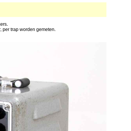
ers.
r, per trap worden gemeten.